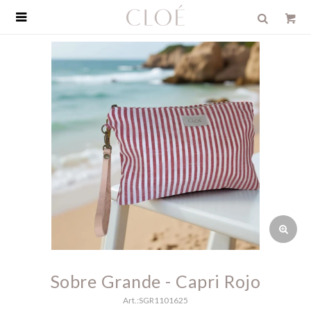

Sobre Grande - Capri Rojo
SGR1101625