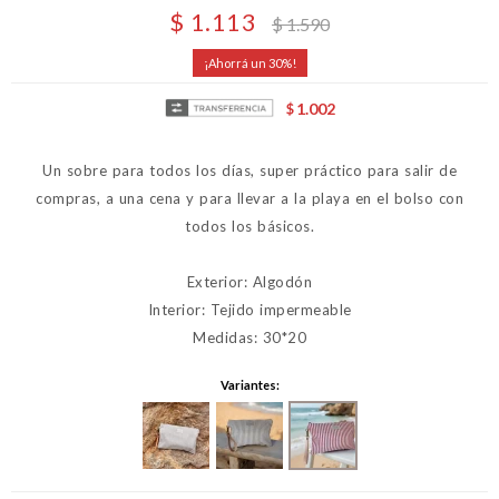
$
1.113
$
1.590
30
1.002
$
Un sobre para todos los días, super práctico para salir de
compras, a una cena y para llevar a la playa en el bolso con
todos los básicos.
Exterior: Algodón
Interior: Tejido impermeable
Medidas: 30*20
Variantes: