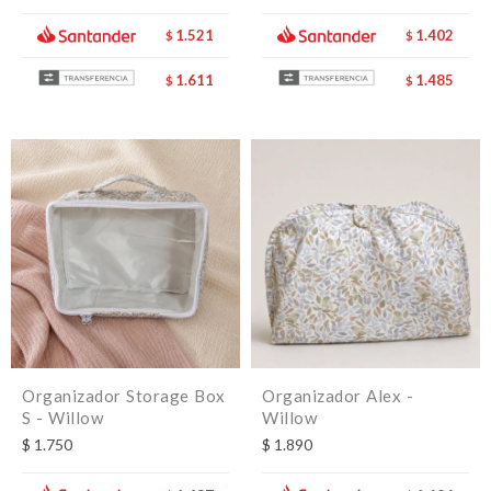
1.521
1.402
$
$
1.611
1.485
$
$
Organizador Storage Box
Organizador Alex -
S - Willow
Willow
$
1.750
$
1.890