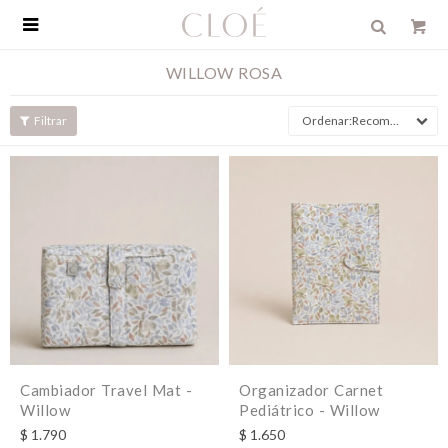

WILLOW ROSA
Recomendados
Cambiador Travel Mat -
Organizador Carnet
Willow
Pediátrico - Willow
$
1.790
$
1.650