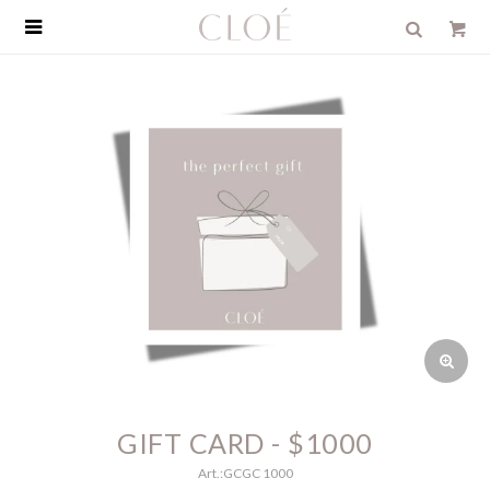

GIFT CARD - $1000
GCGC 1000