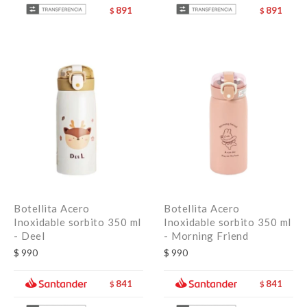
891
891
$
$
Botellita Acero
Botellita Acero
Inoxidable sorbito 350 ml
Inoxidable sorbito 350 ml
- Deel
- Morning Friend
$
990
$
990
841
841
$
$