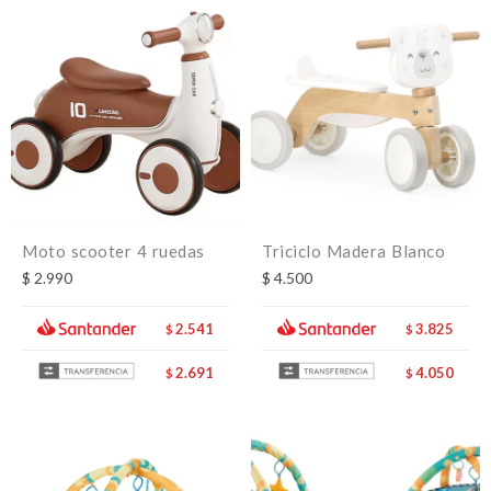
Moto scooter 4 ruedas
Triciclo Madera Blanco
$
2.990
$
4.500
2.541
3.825
$
$
2.691
4.050
$
$