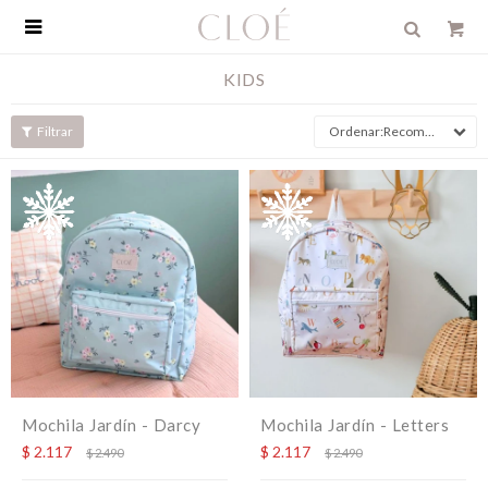

KIDS
Recomendados
Mochila Jardín - Darcy
Mochila Jardín - Letters
$
2.117
$
2.117
$
2.490
$
2.490