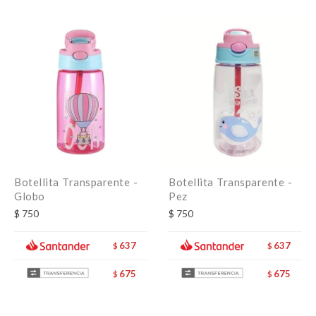
Botellita Transparente -
Botellita Transparente -
Globo
Pez
$
750
$
750
637
637
$
$
675
675
$
$