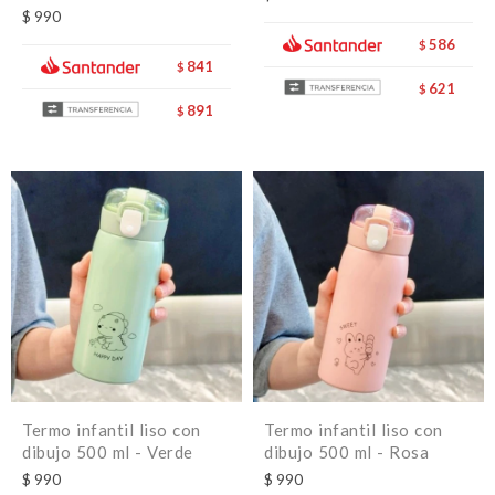
$
990
586
$
841
$
621
$
891
$
Termo infantil liso con
Termo infantil liso con
dibujo 500 ml - Verde
dibujo 500 ml - Rosa
$
990
$
990