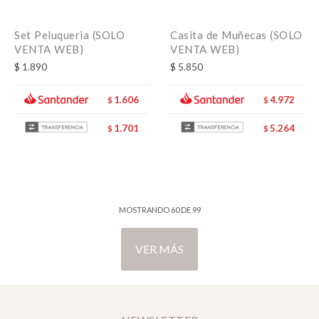
Set Peluqueria (SOLO
Casita de Muñecas (SOLO
VENTA WEB)
VENTA WEB)
$
1.890
$
5.850
1.606
4.972
$
$
1.701
5.264
$
$
MOSTRANDO
60
DE
99
VER MÁS