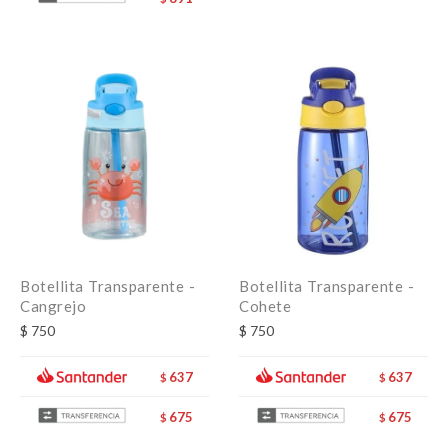
Botellita Transparente -
Botellita Transparente -
Cangrejo
Cohete
$
750
$
750
637
637
$
$
675
675
$
$