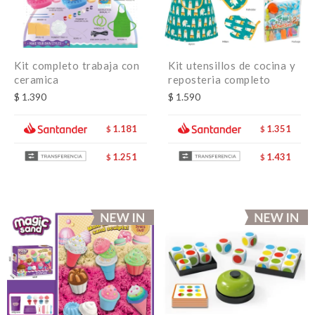
Kit completo trabaja con
Kit utensillos de cocina y
ceramica
reposteria completo
$
1.390
$
1.590
1.181
1.351
$
$
1.251
1.431
$
$