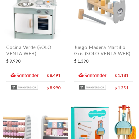
Cocina Verde (SOLO
Juego Madera Martillo
VENTA WEB)
Gris (SOLO VENTA WEB)
$
9.990
$
1.390
8.491
1.181
$
$
8.990
1.251
$
$