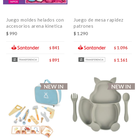
Juego moldes helados con
Juego de mesa rapidez
accesorios arena kinetica
patrones
$
990
$
1.290
841
1.096
$
$
891
1.161
$
$