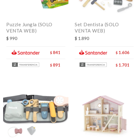
Puzzle Jungla (SOLO
Set Dentista (SOLO
VENTA WEB)
VENTA WEB)
$
990
$
1.890
841
1.606
$
$
891
1.701
$
$