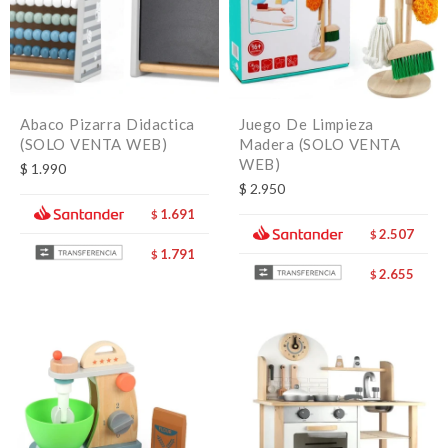
Abaco Pizarra Didactica
Juego De Limpieza
(SOLO VENTA WEB)
Madera (SOLO VENTA
WEB)
$
1.990
$
2.950
1.691
$
2.507
$
1.791
$
2.655
$