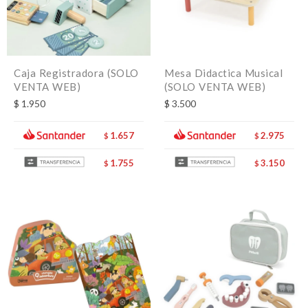
Caja Registradora (SOLO
Mesa Didactica Musical
VENTA WEB)
(SOLO VENTA WEB)
$
1.950
$
3.500
1.657
2.975
$
$
1.755
3.150
$
$