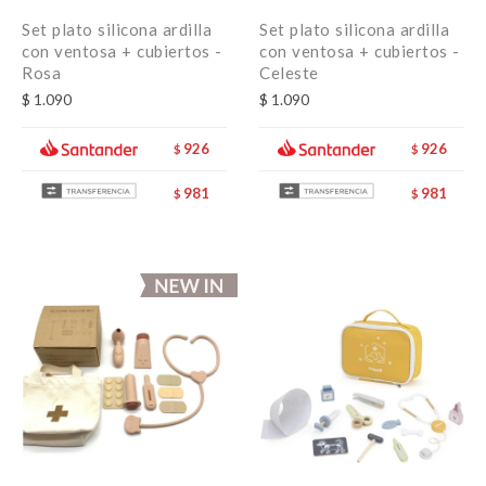
Set plato silicona ardilla
Set plato silicona ardilla
con ventosa + cubiertos -
con ventosa + cubiertos -
Rosa
Celeste
$
1.090
$
1.090
926
926
$
$
981
981
$
$