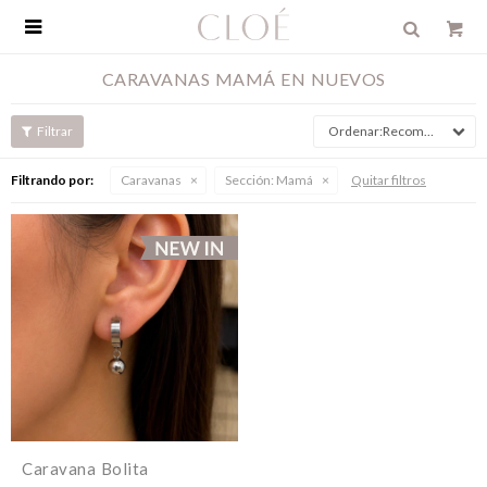

CARAVANAS MAMÁ EN NUEVOS
Recomendados
Filtrando por:
Caravanas
Sección:
Mamá
Quitar filtros
Caravana Bolita