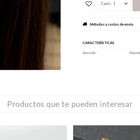
1
Métodos y costos de envío
CARACTERÍSTICAS
Sección
Mamá
Productos que te pueden interesar