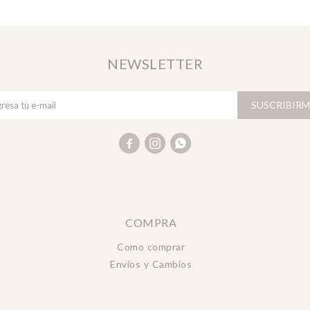
NEWSLETTER
SUSCRIBIRM



COMPRA
Como comprar
Envíos y Cambios