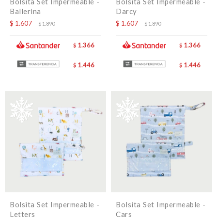
Bolsita Set Impermeable -
Bolsita Set Impermeable -
Ballerina
Darcy
$
1.607
$
1.607
$
1.890
$
1.890
1.366
1.366
$
$
1.446
1.446
$
$
Bolsita Set Impermeable -
Bolsita Set Impermeable -
Letters
Cars