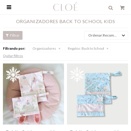

ORGANIZADORES BACK TO SCHOOL KIDS
Recomendados
Filtrando por:
Organizadores
Regalos:
Back to School
Quitar filtros