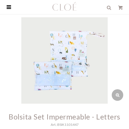

Bolsita Set Impermeable - Letters
BSIK1101447