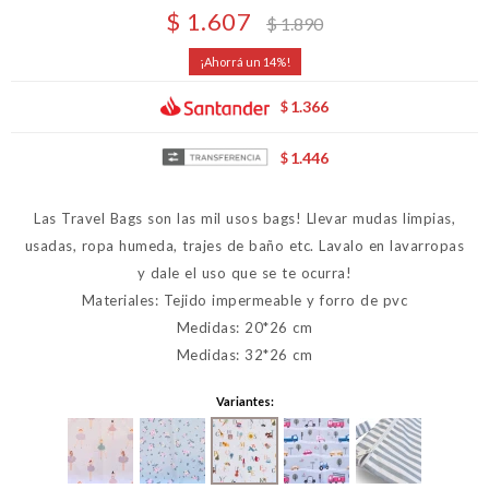
$
1.607
$
1.890
14
1.366
$
1.446
$
Las Travel Bags son las mil usos bags! Llevar mudas limpias,
usadas, ropa humeda, trajes de baño etc. Lavalo en lavarropas
y dale el uso que se te ocurra!
Materiales: Tejido impermeable y forro de pvc
Medidas: 20*26 cm
Medidas: 32*26 cm
Variantes: