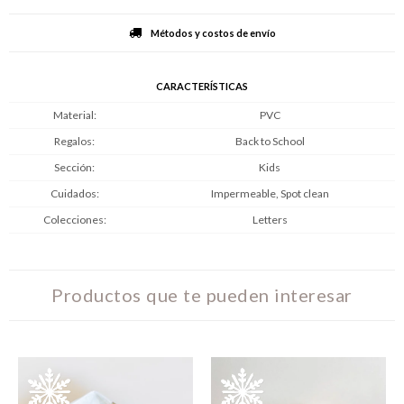
Métodos y costos de envío
CARACTERÍSTICAS
Material
PVC
Regalos
Back to School
Sección
Kids
Cuidados
Impermeable, Spot clean
Colecciones
Letters
Productos que te pueden interesar