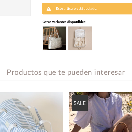
Este artículo está agotado.
Otras variantes disponibles:
Productos que te pueden interesar