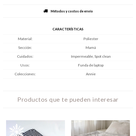
Métodos y costos de envío
CARACTERÍSTICAS
Material
Poliester
Sección
Mamá
Cuidados
Impermeable, Spot clean
Usos
Funda de laptop
Colecciones
Annie
Productos que te pueden interesar