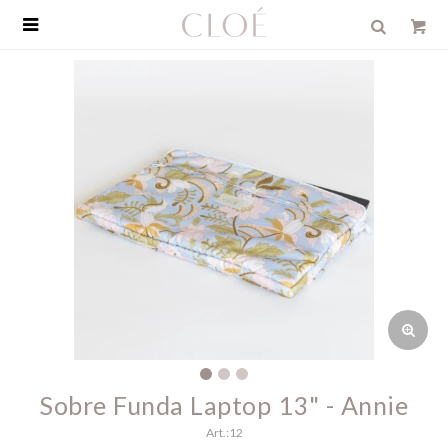

Sobre Funda Laptop 13" - Annie
12