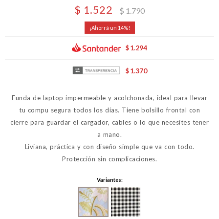
$
1.522
$
1.790
14
1.294
$
1.370
$
Funda de laptop impermeable y acolchonada, ideal para llevar
tu compu segura todos los días. Tiene bolsillo frontal con
cierre para guardar el cargador, cables o lo que necesites tener
a mano.
Liviana, práctica y con diseño simple que va con todo.
Protección sin complicaciones.
Variantes: