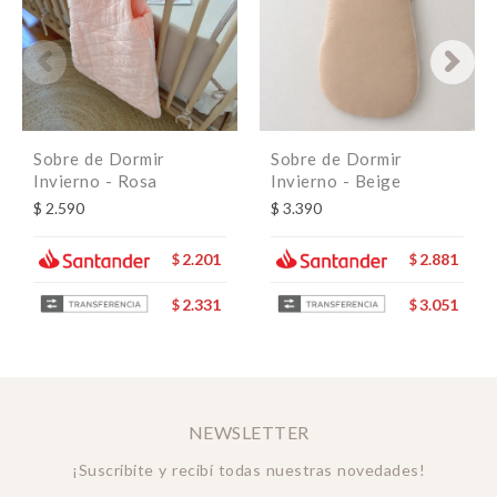
Sobre de Dormir
Sobre de Dormir
Invierno - Rosa
Invierno - Beige
$
2.590
$
3.390
2.201
2.881
$
$
2.331
3.051
$
$
NEWSLETTER
¡Suscribite y recibí todas nuestras novedades!