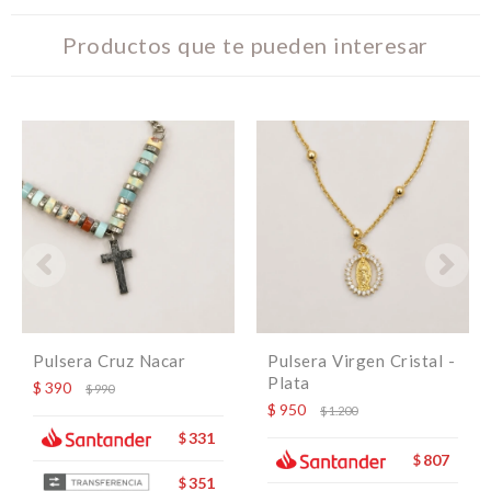
Productos que te pueden interesar
Pulsera Cruz Nacar
Pulsera Virgen Cristal -
Plata
$
390
$
990
$
950
$
1.200
331
$
807
$
351
$