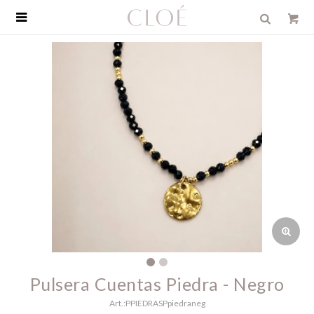

Pulsera Cuentas Piedra - Negro
PPIEDRASPpiedraneg