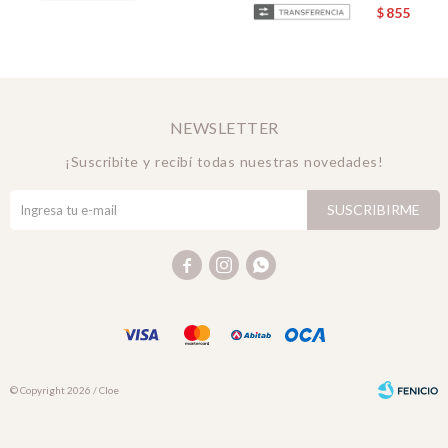
855
$
NEWSLETTER
¡Suscribite y recibí todas nuestras novedades!
SUSCRIBIRME



© Copyright 2026 / Cloe