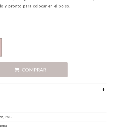
ado y pronto para colocar en el bolso.
COMPRAR
ón, PVC
nena