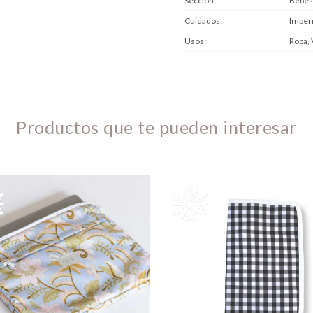
Sección
Bebés
Cuidados
Imper
Usos
Ropa, 
Productos que te pueden interesar