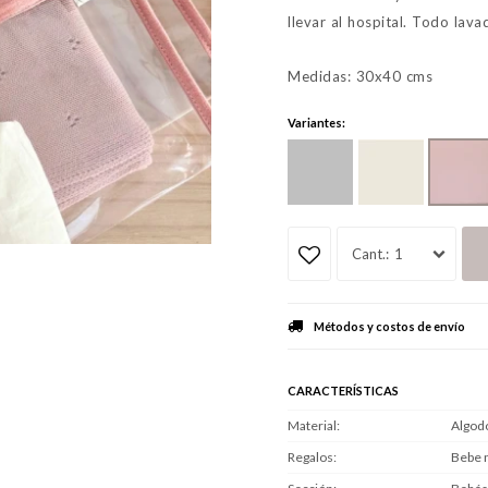
llevar al hospital. Todo lav
Medidas: 30x40 cms
Variantes:
1
Métodos y costos de envío
CARACTERÍSTICAS
Material
Algod
Regalos
Bebe 