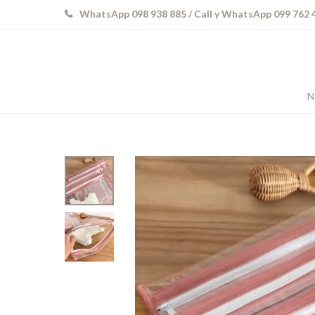
WhatsApp 098 938 885 / Call y WhatsApp 099 762 
N