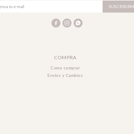
SUSCRIBIRM



COMPRA
Como comprar
Envíos y Cambios