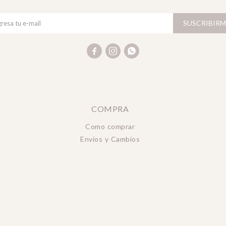
SUSCRIBIRM



COMPRA
Como comprar
Envíos y Cambios