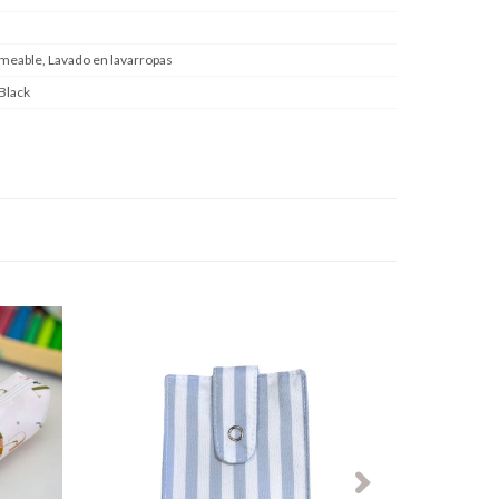
meable, Lavado en lavarropas
Black