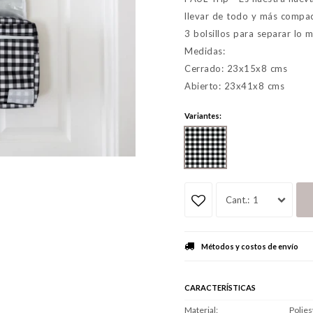
llevar de todo y más compac
3 bolsillos para separar lo 
Medidas:
Cerrado: 23x15x8 cms
Abierto: 23x41x8 cms
Variantes:
1
Métodos y costos de envío
CARACTERÍSTICAS
Material
Polies