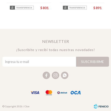
801
891
$
$
NEWSLETTER
¡Suscribite y recibí todas nuestras novedades!
SUSCRIBIRME



© Copyright 2026 / Cloe