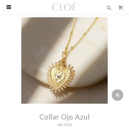

Collar Ojo Azul
COA