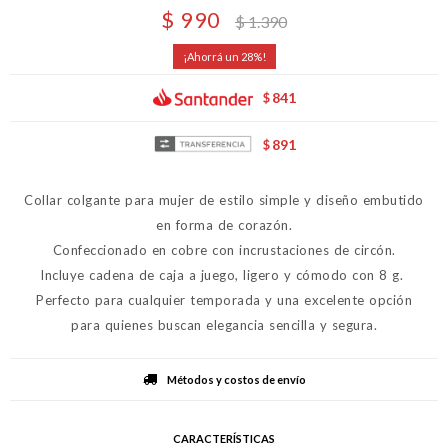
$
990
$
1.390
28
841
$
891
$
Collar colgante para mujer de estilo simple y diseño embutido
en forma de corazón.
Confeccionado en cobre con incrustaciones de circón.
Incluye cadena de caja a juego, ligero y cómodo con 8 g.
Perfecto para cualquier temporada y una excelente opción
para quienes buscan elegancia sencilla y segura.
Métodos y costos de envío
CARACTERÍSTICAS