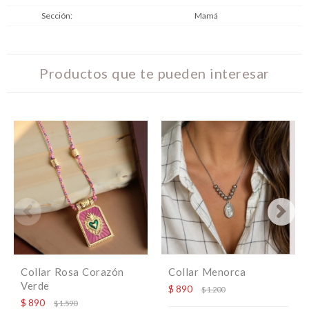
Sección
Mamá
Productos que te pueden interesar
Collar Rosa Corazón
Collar Menorca
Verde
$
890
$
1.200
$
890
$
1.590