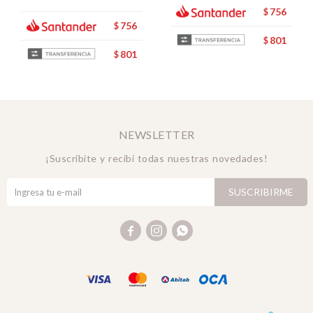
756
$
756
$
801
$
801
$
NEWSLETTER
¡Suscribite y recibí todas nuestras novedades!
SUSCRIBIRME


