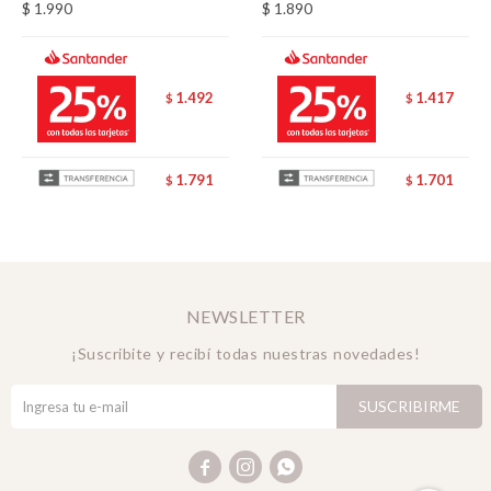
$
1.990
$
1.890
1.492
1.417
$
$
1.791
1.701
$
$
NEWSLETTER
¡Suscribite y recibí todas nuestras novedades!
SUSCRIBIRME


