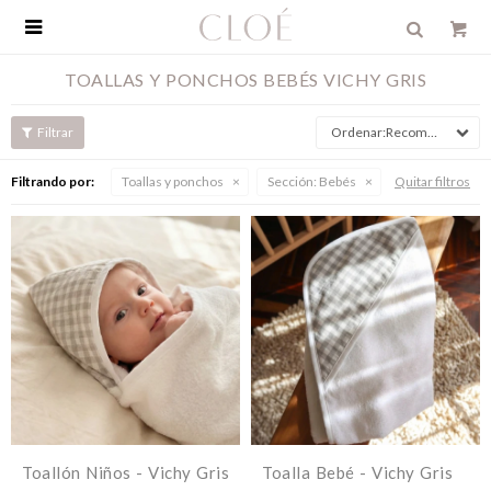

TOALLAS Y PONCHOS BEBÉS VICHY GRIS
Recomendados
Filtrando por:
Toallas y ponchos
Sección:
Bebés
Quitar filtros
Toallón Niños - Vichy Gris
Toalla Bebé - Vichy Gris