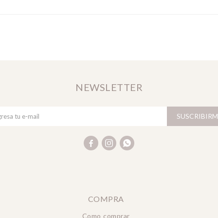
NEWSLETTER
SUSCRIBIRM



COMPRA
Como comprar