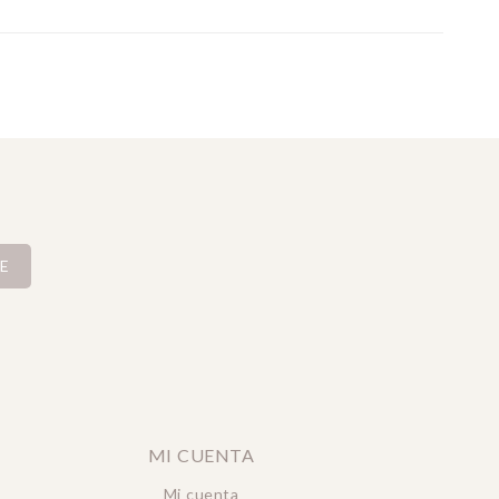
E
MI CUENTA
Mi cuenta