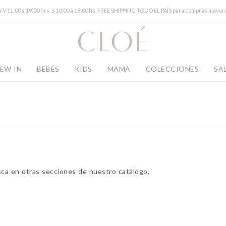
a V 11:00 a 19:00 hrs. S 10:00 a 18:00 hs. FREE SHIPPING TODO EL PAÍS para compras mayor
EW IN
BEBÉS
KIDS
MAMÁ
COLECCIONES
SA
sca en otras secciones de nuestro catálogo.