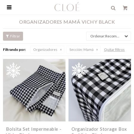

ORGANIZADORES MAMÁ VICHY BLACK
Recomendados
Filtrando por:
Organizadores
Sección:
Mamá
Quitar filtros
Bolsita Set Impermeable -
Organizador Storage Box