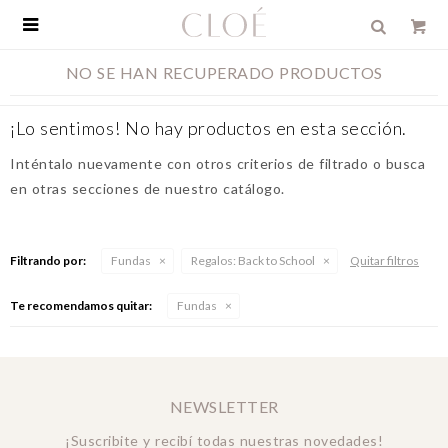

NO SE HAN RECUPERADO PRODUCTOS
¡Lo sentimos! No hay productos en esta sección.
Inténtalo nuevamente con otros criterios de filtrado o busca
en otras secciones de nuestro catálogo.
Filtrando por:
Fundas
Regalos:
Back to School
Quitar filtros
Te recomendamos quitar:
Fundas
NEWSLETTER
¡Suscribite y recibí todas nuestras novedades!