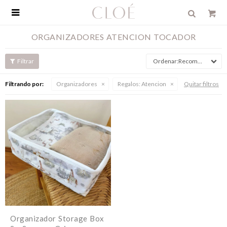

ORGANIZADORES ATENCION TOCADOR
Recomendados
Filtrando por:
Organizadores
Regalos:
Atencion
Quitar filtros
Organizador Storage Box