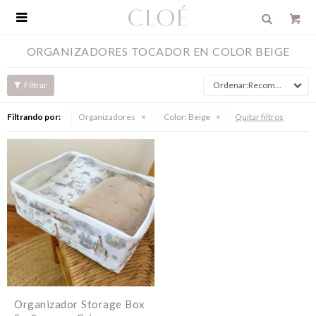

ORGANIZADORES TOCADOR EN COLOR BEIGE
Recomendados
Filtrando por:
Organizadores
Color:
Beige
Quitar filtros
Organizador Storage Box