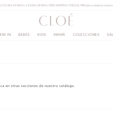
a V 11:00 a 19:00 hrs. S 10:00 a 18:00 hs. FREE SHIPPING TODO EL PAÍS para compras mayor
EW IN
BEBÉS
KIDS
MAMÁ
COLECCIONES
SA
sca en otras secciones de nuestro catálogo.