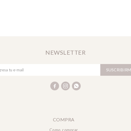
NEWSLETTER
SUSCRIBIRM



COMPRA
Como comprar