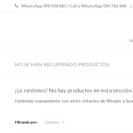
WhatsApp 098 938 885 / Call y WhatsApp 099 762 448
L 
N
NO SE HAN RECUPERADO PRODUCTOS
¡Lo sentimos! No hay productos en esta sección.
Inténtalo nuevamente con otros criterios de filtrado o bu
Filtrando por:
Canastos