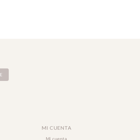
E
MI CUENTA
Mi cuenta