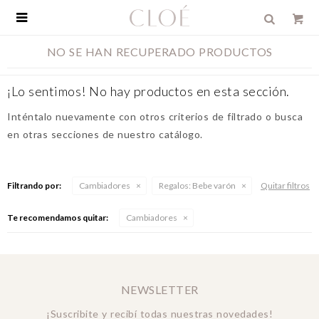

NO SE HAN RECUPERADO PRODUCTOS
¡Lo sentimos! No hay productos en esta sección.
Inténtalo nuevamente con otros criterios de filtrado o busca
en otras secciones de nuestro catálogo.
Filtrando por:
Cambiadores
Regalos:
Bebe varón
Quitar filtros
Te recomendamos quitar:
Cambiadores
NEWSLETTER
¡Suscribite y recibí todas nuestras novedades!