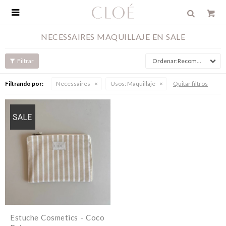

NECESSAIRES MAQUILLAJE EN SALE
Recomendados
Filtrando por:
Necessaires
Usos:
Maquillaje
Quitar filtros
Estuche Cosmetics - Coco