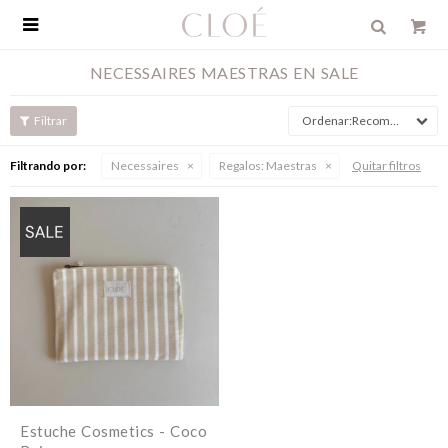

NECESSAIRES MAESTRAS EN SALE
Recomendados
Filtrando por:
Necessaires
Regalos:
Maestras
Quitar filtros
Estuche Cosmetics - Coco