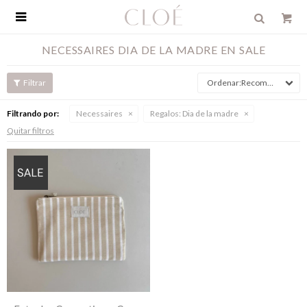

NECESSAIRES DIA DE LA MADRE EN SALE
Recomendados
Filtrando por:
Necessaires
Regalos:
Dia de la madre
Quitar filtros