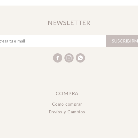
NEWSLETTER
SUSCRIBIRM



COMPRA
Como comprar
Envíos y Cambios