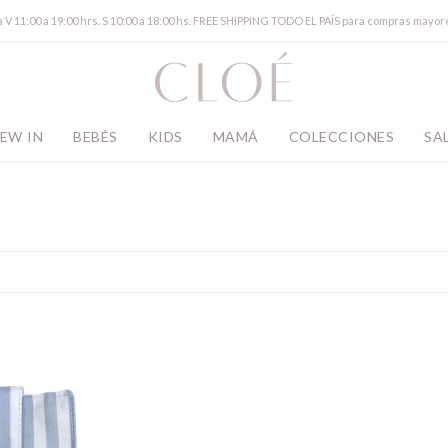
a V 11:00 a 19:00 hrs. S 10:00 a 18:00 hs. FREE SHIPPING TODO EL PAÍS para compras mayor
EW IN
BEBÉS
KIDS
MAMÁ
COLECCIONES
SA