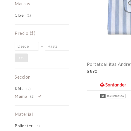
Marcas
Cloé
(1)
Precio
($)
OK
Portatoallitas Andre
$
890
Sección
Kids
(2)
Mamá
(1)
Material
Poliester
(1)