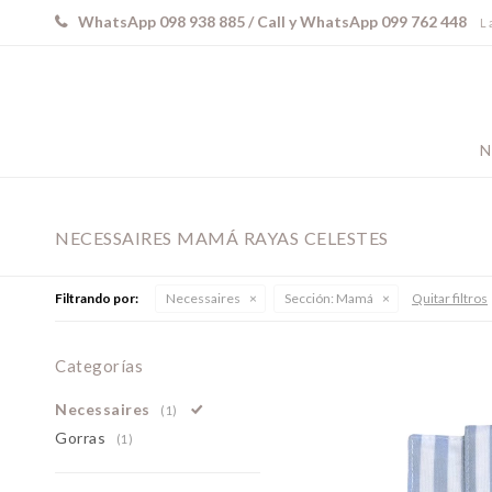
WhatsApp 098 938 885 / Call y WhatsApp 099 762 448
L 
N
NECESSAIRES MAMÁ RAYAS CELESTES
Filtrando por:
Necessaires
Sección:
Mamá
Quitar filtros
Categorías
Necessaires
(1)
Gorras
(1)