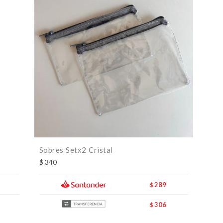
Sobres Setx2 Cristal
$
340
289
$
306
$