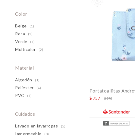
Color
Beige
(1)
Rosa
(1)
Verde
(1)
Multicolor
(2)
Material
Algodón
(1)
Poliester
(6)
Portatoallitas Andre
PVC
(1)
$
757
$
890
Cuidados
Lavado en lavarropas
(5)
Impermeable
(3)