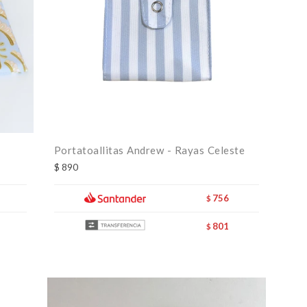
Portatoallitas Andrew - Rayas Celeste
$
890
756
$
801
$