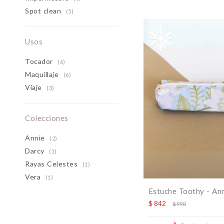
Spot clean
(5)
Usos
Tocador
(6)
Maquillaje
(6)
Viaje
(3)
Colecciones
Annie
(2)
Darcy
(1)
Rayas Celestes
(1)
Vera
(1)
Estuche Toothy - An
$
842
$
990