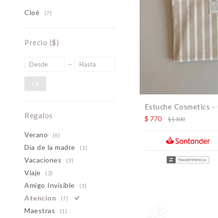
Cloé
(7)
Precio
($)
OK
Estuche Cosmetics -
Regalos
$
770
$
1.100
Verano
(6)
Dia de la madre
(1)
Vacaciones
(3)
Viaje
(3)
Amigo Invisible
(1)
Atencion
(7)
Maestras
(1)