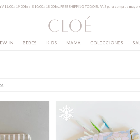
a V 11:00 a 19:00 hrs. S 10:00 a 18:00 hs. FREE SHIPPING TODO EL PAÍS para compras mayor
EW IN
BEBÉS
KIDS
MAMÁ
COLECCIONES
SA
ros