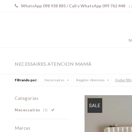
WhatsApp 098 938 885 / Call y WhatsApp 099 762 448
L 
N
NECESSAIRES ATENCION MAMÁ
Filtrando por:
Necessaires
Regalos:
Atencion
Quitar filt
Categorías
Necessaires
(7)
Marcas