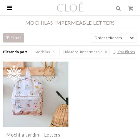

MOCHILAS IMPERMEABLE LETTERS
Recomendados
Filtrando por:
Mochilas
Cuidados:
Impermeable
Quitar filtros
Mochila Jardín - Letters