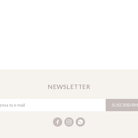
NEWSLETTER
SUSCRIBIRM


