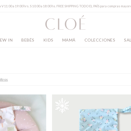
a V 11:00 a 19:00 hrs. S 10:00 a 18:00 hs. FREE SHIPPING TODO EL PAÍS para compras mayor
EW IN
BEBÉS
KIDS
MAMÁ
COLECCIONES
SA
iltros