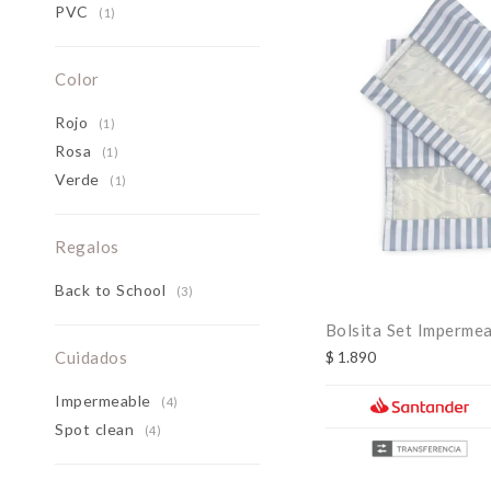
PVC
(1)
Color
Rojo
(1)
Rosa
(1)
Verde
(1)
Regalos
Back to School
(3)
Bolsita Set Impermea
$
1.890
Cuidados
Impermeable
(4)
Spot clean
(4)