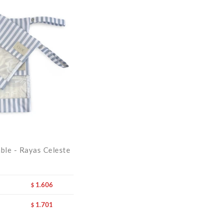
ble - Rayas Celeste
1.606
$
1.701
$