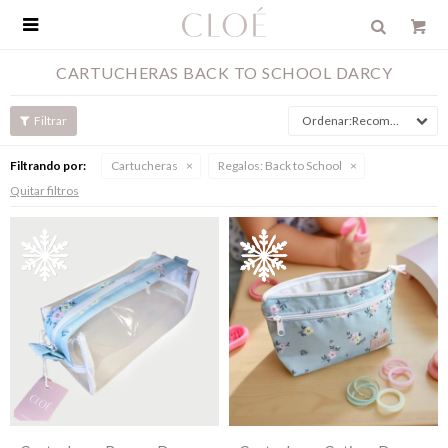

CARTUCHERAS BACK TO SCHOOL DARCY
Recomendados
Filtrando por:
Cartucheras
Regalos:
Back to School
Quitar filtros