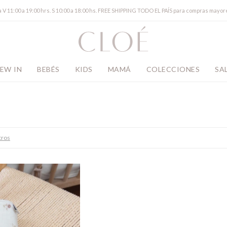
a V 11:00 a 19:00 hrs. S 10:00 a 18:00 hs. FREE SHIPPING TODO EL PAÍS para compras mayor
EW IN
BEBÉS
KIDS
MAMÁ
COLECCIONES
SA
ltros