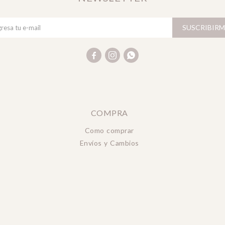
SUSCRIBIRM



COMPRA
Como comprar
Envíos y Cambios