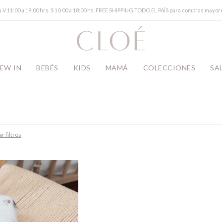
a V 11:00 a 19:00 hrs. S 10:00 a 18:00 hs. FREE SHIPPING TODO EL PAÍS para compras mayor
EW IN
BEBÉS
KIDS
MAMÁ
COLECCIONES
SA
r filtros