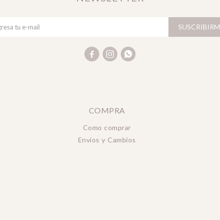
SUSCRIBIRM



COMPRA
Como comprar
Envíos y Cambios