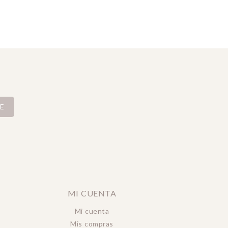
E
MI CUENTA
Mi cuenta
Mis compras