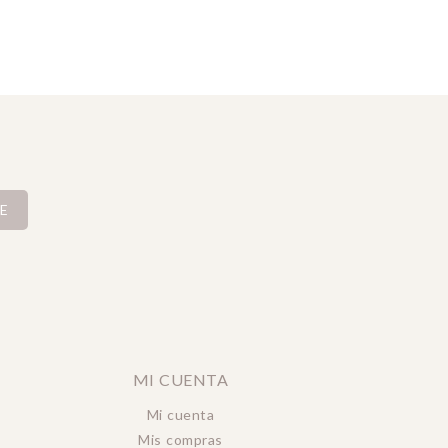
E
MI CUENTA
Mi cuenta
Mis compras