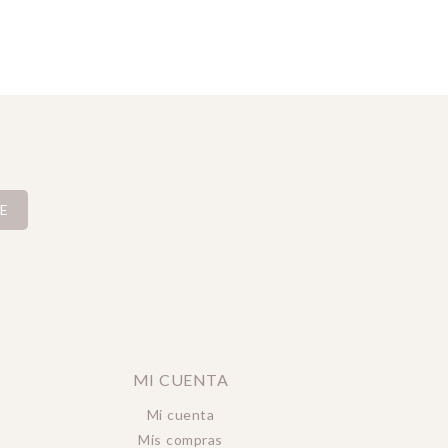
E
MI CUENTA
Mi cuenta
Mis compras