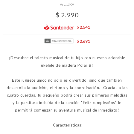
UKV
$
2.990
2.541
$
2.691
$
¡Descubre el talento musical de tu hijo con nuestro adorable
ukelele de madera Polar B!
Este juguete único no sólo es divertido, sino que también
desarrolla la audición, el ritmo y la coordinación. ¡Gracias a las
cuatro cuerdas, tu pequeño podrá crear sus primeras melodías
y la partitura incluida de la canción "Feliz cumpleaños" le
permitirá comenzar su aventura musical de inmediato!
Características: