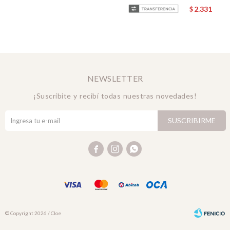
2.331
$
NEWSLETTER
¡Suscribite y recibí todas nuestras novedades!
SUSCRIBIRME



© Copyright 2026 / Cloe