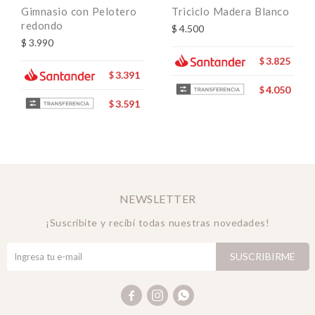
Gimnasio con Pelotero
Triciclo Madera Blanco
redondo
$
4.500
$
3.990
3.825
$
3.391
$
4.050
$
3.591
$
NEWSLETTER
¡Suscribite y recibí todas nuestras novedades!
SUSCRIBIRME


