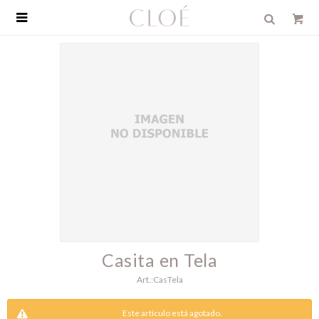

Casita en Tela
CasTela
Este artículo está agotado.