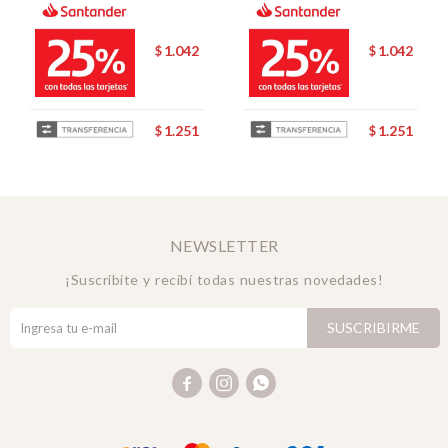
1.042
1.042
$
$
1.251
1.251
$
$
NEWSLETTER
¡Suscribite y recibí todas nuestras novedades!
SUSCRIBIRME


