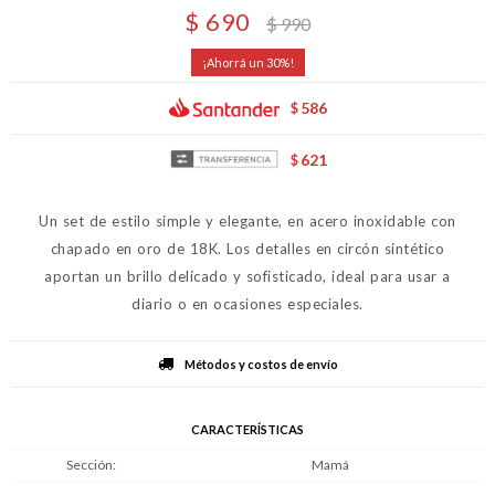
$
690
$
990
30
586
$
621
$
Un set de estilo simple y elegante, en acero inoxidable con
chapado en oro de 18K. Los detalles en circón sintético
aportan un brillo delicado y sofisticado, ideal para usar a
diario o en ocasiones especiales.
Métodos y costos de envío
CARACTERÍSTICAS
Sección
Mamá