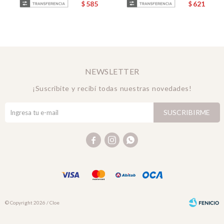
585
621
$
$
NEWSLETTER
¡Suscribite y recibí todas nuestras novedades!
SUSCRIBIRME



© Copyright 2026 / Cloe