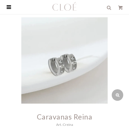

Caravanas Reina
Creina