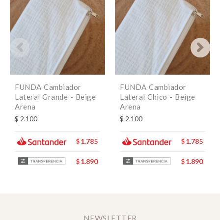
FUNDA Cambiador
FUNDA Cambiador
Lateral Grande - Beige
Lateral Chico - Beige
Arena
Arena
$
2.100
$
2.100
1.785
1.785
$
$
1.890
1.890
$
$
NEWSLETTER