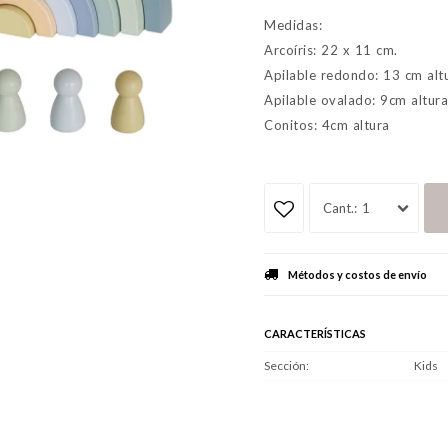
Medidas:
Arcoíris: 22 x 11 cm.
Apilable redondo: 13 cm alt
Apilable ovalado: 9cm altur
Conitos: 4cm altura
1
Métodos y costos de envío
CARACTERÍSTICAS
Sección
Kids