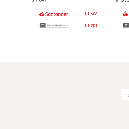
$
1.890
$
1.890
1.606
$
1.701
$