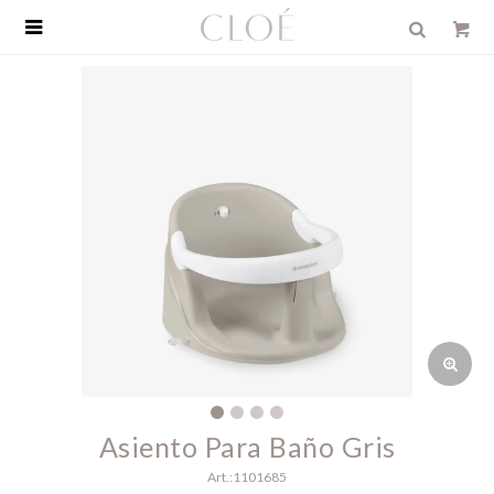

Asiento Para Baño Gris
1101685