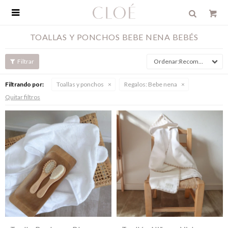

TOALLAS Y PONCHOS BEBE NENA BEBÉS
Recomendados
Filtrando por:
Toallas y ponchos
Regalos:
Bebe nena
Quitar filtros