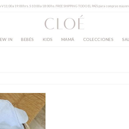
a V 11:00 a 19:00 hrs. S 10:00 a 18:00 hs. FREE SHIPPING TODO EL PAÍS para compras mayor
EW IN
BEBÉS
KIDS
MAMÁ
COLECCIONES
SA