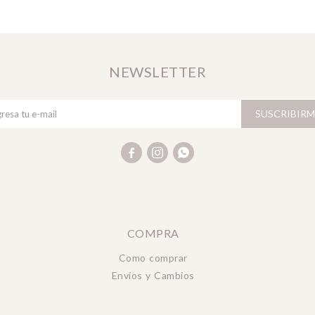
NEWSLETTER
SUSCRIBIRM



COMPRA
Como comprar
Envíos y Cambios