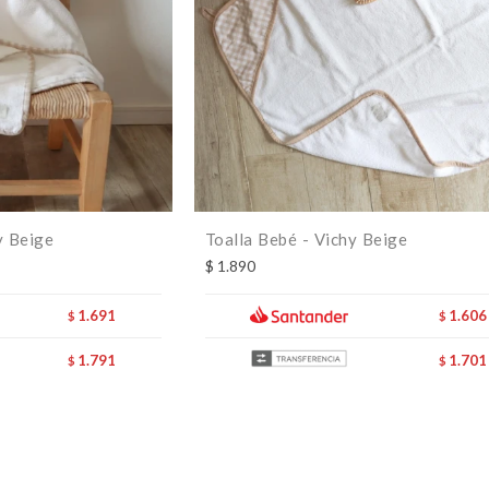
y Beige
Toalla Bebé - Vichy Beige
$
1.890
1.691
1.606
$
$
1.791
1.701
$
$