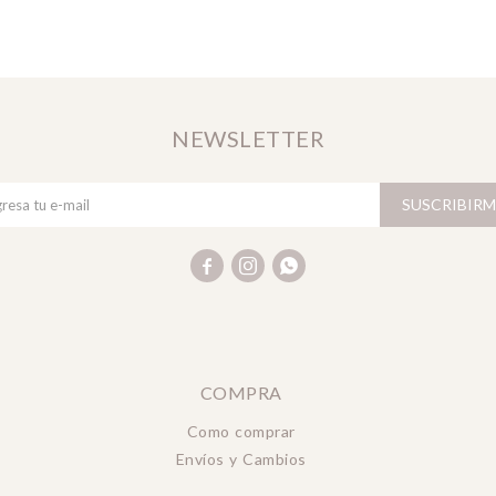
NEWSLETTER
SUSCRIBIRM



COMPRA
Como comprar
Envíos y Cambios