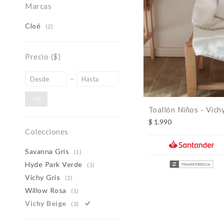
Marcas
Cloé
(2)
Precio
($)
OK
Toallón Niños - Vich
$
1.990
Colecciones
Savanna Gris
(1)
Hyde Park Verde
(1)
Vichy Gris
(2)
Willow Rosa
(1)
Vichy Beige
(2)