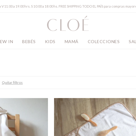
a V 11:00 a 19:00 hrs. S 10:00 a 18:00 hs. FREE SHIPPING TODO EL PAÍS para compras mayor
EW IN
BEBÉS
KIDS
MAMÁ
COLECCIONES
SA
Quitar filtros