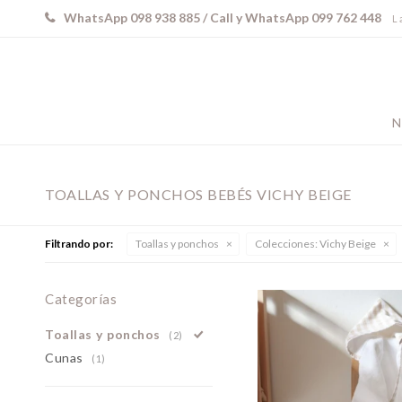
WhatsApp 098 938 885 / Call y WhatsApp 099 762 448
L 
N
TOALLAS Y PONCHOS BEBÉS VICHY BEIGE
Filtrando por:
Toallas y ponchos
Colecciones:
Vichy Beige
Categorías
Toallas y ponchos
(2)
Cunas
(1)