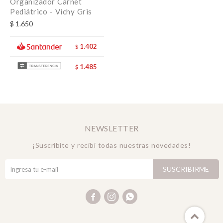
Organizador Carnet
Pediátrico - Vichy Gris
$
1.650
1.402
$
1.485
$
NEWSLETTER
¡Suscribite y recibí todas nuestras novedades!
SUSCRIBIRME


