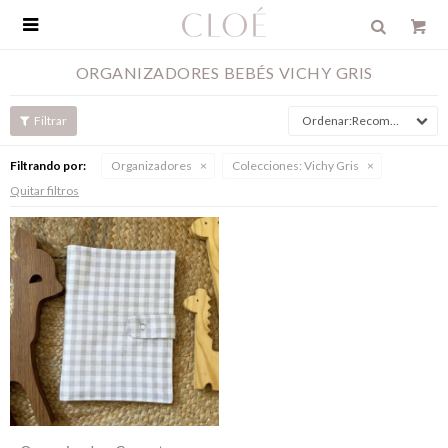

ORGANIZADORES BEBÉS VICHY GRIS
Recomendados
Filtrando por:
Organizadores
Colecciones:
Vichy Gris
Quitar filtros