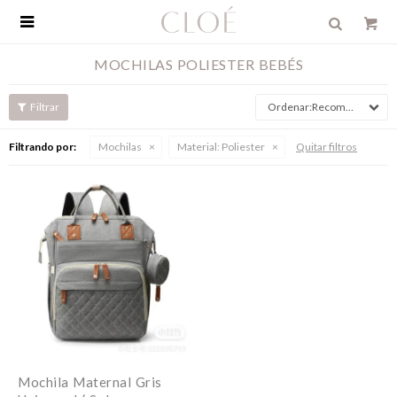

MOCHILAS POLIESTER BEBÉS
Recomendados
Filtrando por:
Mochilas
Material:
Poliester
Quitar filtros
Mochila Maternal Gris