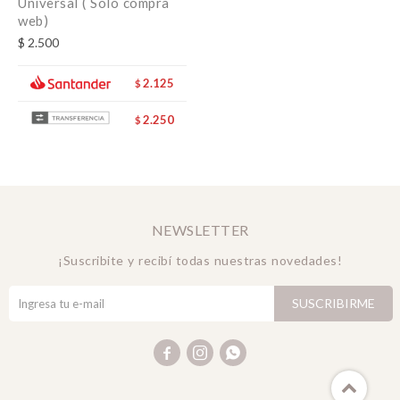
Universal ( Solo compra
web)
$
2.500
2.125
$
2.250
$
NEWSLETTER
¡Suscribite y recibí todas nuestras novedades!
SUSCRIBIRME


