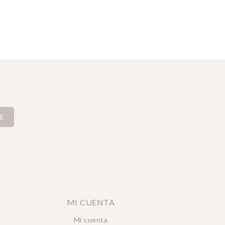
E
MI CUENTA
Mi cuenta